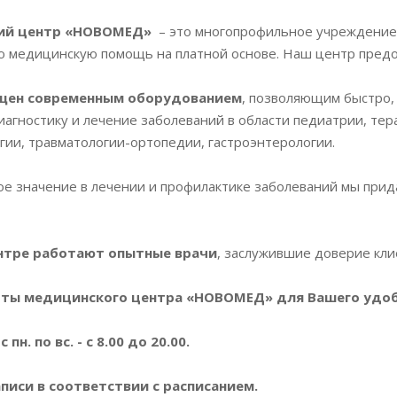
ий центр «НОВОМЕД»
– это многопрофильное учреждение 
ю медицинскую помощь на платной основе. Наш центр предос
щен современным оборудованием
, позволяющим быстро,
агностику и лечение заболеваний в области педиатрии, тер
гии, травматологии-ортопедии, гастроэнтерологии.
 значение в лечении и профилактике заболеваний мы придае
нтре работают опытные врачи
, заслужившие доверие кли
ты медицинского центра «НОВОМЕД» для Вашего удоб
 пн. по вс. - с 8.00 до 20.00.
писи в соответствии с расписанием.