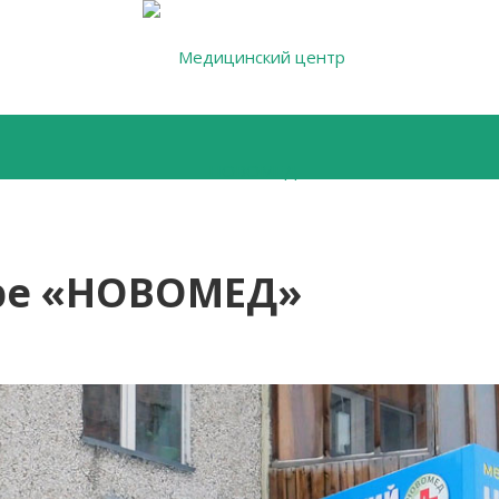
ре «НОВОМЕД»