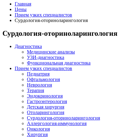
Главная
Цены
Прием узких специалистов
Сурдология-оториноларингология
Сурдология-оториноларингология
Диагностика
Медицинские анализы
УЗИ-диагностика
Функциональная диагностика
Прием узких специалистов
Педиатрия
Офтальмология
Неврология
Терапия
Эндокринология
Гастроэнтерология
Детская хирургия
Отоларингология
Сурдология-оториноларингология
Аллергология-иммунология
Онкология
Хирургия