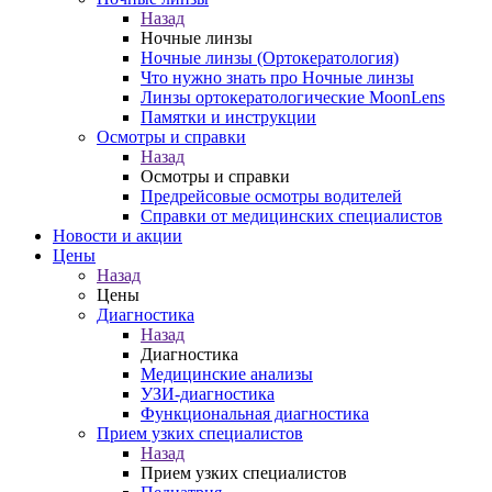
Назад
Ночные линзы
Ночные линзы (Ортокератология)
Что нужно знать про Ночные линзы
Линзы ортокератологические MoonLens
Памятки и инструкции
Осмотры и справки
Назад
Осмотры и справки
Предрейсовые осмотры водителей
Справки от медицинских специалистов
Новости и акции
Цены
Назад
Цены
Диагностика
Назад
Диагностика
Медицинские анализы
УЗИ-диагностика
Функциональная диагностика
Прием узких специалистов
Назад
Прием узких специалистов