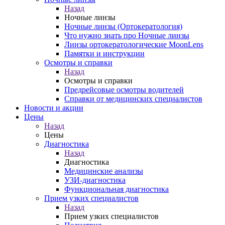
Назад
Ночные линзы
Ночные линзы (Ортокератология)
Что нужно знать про Ночные линзы
Линзы ортокератологические MoonLens
Памятки и инструкции
Осмотры и справки
Назад
Осмотры и справки
Предрейсовые осмотры водителей
Справки от медицинских специалистов
Новости и акции
Цены
Назад
Цены
Диагностика
Назад
Диагностика
Медицинские анализы
УЗИ-диагностика
Функциональная диагностика
Прием узких специалистов
Назад
Прием узких специалистов